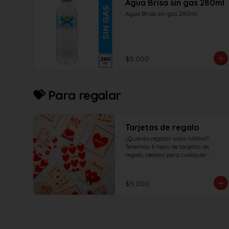
Agua Brisa sin gas 280ml
Agua Brisa sin gas 280ml
$5.000
💝 Para regalar
Tarjetas de regalo
¿Quieres regalar unos rollitos? 
Tenemos 6 tipos de tarjetas de 
regalo, ideales para cualquier 
ocasión.
$5.000