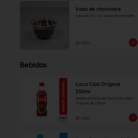
Vaso de chocolate
Vaso de 3oz. con salsa de chocolate.
$5.000
Bebidas
Coca Cola Original
250ml
Botella plástica de Coca Cola sabor 
Original de 250ml
$5.000