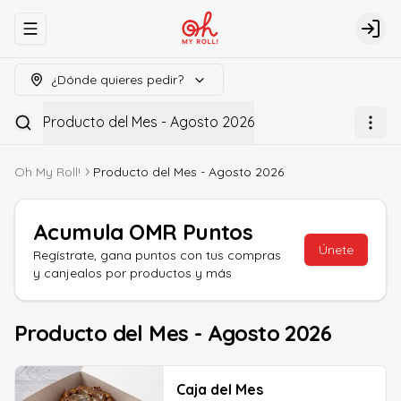
Abrir menu de navegación
Logi
¿Dónde quieres pedir?
Producto del Mes - Agosto 2026
Oh My Roll!
Producto del Mes - Agosto 2026
Acumula
OMR Puntos
Únete
Regístrate, gana puntos con tus compras
y canjealos por productos y más
Producto del Mes - Agosto 2026
Caja del Mes