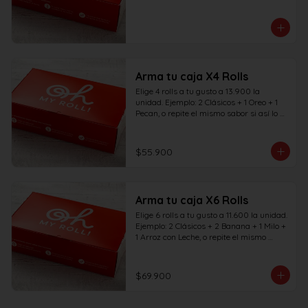
Arma tu caja X4 Rolls
Elige 4 rolls a tu gusto a 13.900 la 
unidad. Ejemplo: 2 Clásicos + 1 Oreo + 1 
Pecan, o repite el mismo sabor si así lo 
deseas.
$55.900
Arma tu caja X6 Rolls
Elige 6 rolls a tu gusto a 11.600 la unidad. 
Ejemplo: 2 Clásicos + 2 Banana + 1 Milo + 
1 Arroz con Leche, o repite el mismo 
sabor si así lo deseas.
$69.900