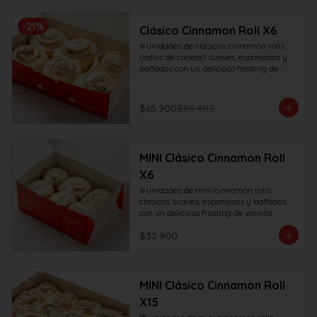
-
21
%
Clásico Cinnamon Roll X6
6 unidades de clásicos cinnamon rolls 
(rollos de canela) suaves, esponjosos y 
bañados con un delicioso frosting de 
vainilla.
$65.900
$83.400
MINI Clásico Cinnamon Roll
X6
6 unidades de mini cinnamon rolls 
clasicos suaves, esponjosos y bañados 
con un delicioso frosting de vainilla.
$32.900
MINI Clásico Cinnamon Roll
X15