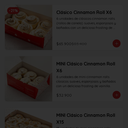
-
21
%
Clásico Cinnamon Roll X6
6 unidades de clásicos cinnamon rolls 
(rollos de canela) suaves, esponjosos y 
bañados con un delicioso frosting de 
vainilla.
$65.900
$83.400
MINI Clásico Cinnamon Roll
X6
6 unidades de mini cinnamon rolls 
clasicos suaves, esponjosos y bañados 
con un delicioso frosting de vainilla.
$32.900
MINI Clásico Cinnamon Roll
X15