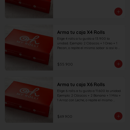
Arma tu caja X4 Rolls
Elige 4 rolls a tu gusto a 13.900 la 
unidad. Ejemplo: 2 Clásicos + 1 Oreo + 1 
Pecan, o repite el mismo sabor si así lo 
deseas.
$55.900
Arma tu caja X6 Rolls
Elige 6 rolls a tu gusto a 11.600 la unidad. 
Ejemplo: 2 Clásicos + 2 Banana + 1 Milo + 
1 Arroz con Leche, o repite el mismo 
sabor si así lo deseas.
$69.900