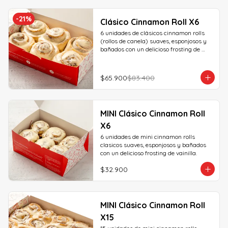
-
21
%
Clásico Cinnamon Roll X6
6 unidades de clásicos cinnamon rolls 
(rollos de canela) suaves, esponjosos y 
bañados con un delicioso frosting de 
vainilla.
$65.900
$83.400
MINI Clásico Cinnamon Roll
X6
6 unidades de mini cinnamon rolls 
clasicos suaves, esponjosos y bañados 
con un delicioso frosting de vainilla.
$32.900
MINI Clásico Cinnamon Roll
X15