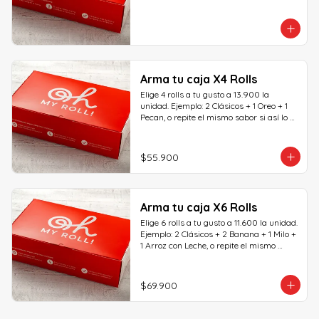
Arma tu caja X4 Rolls
Elige 4 rolls a tu gusto a 13.900 la 
unidad. Ejemplo: 2 Clásicos + 1 Oreo + 1 
Pecan, o repite el mismo sabor si así lo 
deseas.
$55.900
Arma tu caja X6 Rolls
Elige 6 rolls a tu gusto a 11.600 la unidad. 
Ejemplo: 2 Clásicos + 2 Banana + 1 Milo + 
1 Arroz con Leche, o repite el mismo 
sabor si así lo deseas.
$69.900