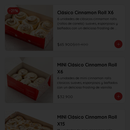
-
21
%
Clásico Cinnamon Roll X6
6 unidades de clásicos cinnamon rolls 
(rollos de canela) suaves, esponjosos y 
bañados con un delicioso frosting de 
vainilla.
$65.900
$83.400
MINI Clásico Cinnamon Roll
X6
6 unidades de mini cinnamon rolls 
clasicos suaves, esponjosos y bañados 
con un delicioso frosting de vainilla.
$32.900
MINI Clásico Cinnamon Roll
X15