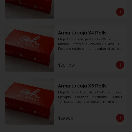
Arma tu caja X4 Rolls
Elige 4 rolls a tu gusto a 13.900 la 
unidad. Ejemplo: 2 Clásicos + 1 Oreo + 1 
Pecan, o repite el mismo sabor si así lo 
deseas.
$55.900
Arma tu caja X6 Rolls
Elige 6 rolls a tu gusto a 11.600 la unidad. 
Ejemplo: 2 Clásicos + 2 Banana + 1 Milo + 
1 Arroz con Leche, o repite el mismo 
sabor si así lo deseas.
$69.900