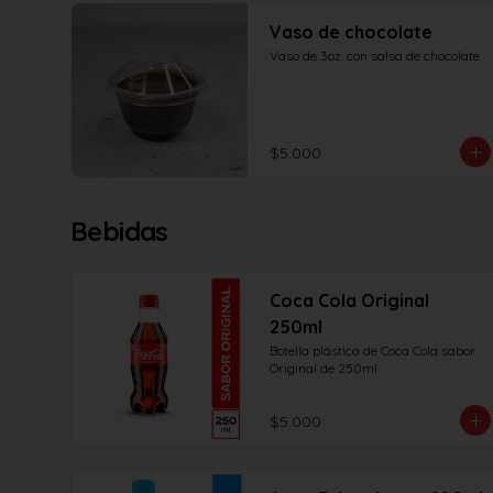
Vaso de chocolate
Vaso de 3oz. con salsa de chocolate.
$5.000
Bebidas
Coca Cola Original
250ml
Botella plástica de Coca Cola sabor 
Original de 250ml
$5.000