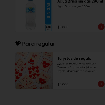
Agua Brisa sin gas 280ml
Agua Brisa sin gas 280ml
$5.000
💝 Para regalar
Tarjetas de regalo
¿Quieres regalar unos rollitos? 
Tenemos 6 tipos de tarjetas de 
regalo, ideales para cualquier 
ocasión.
$5.000