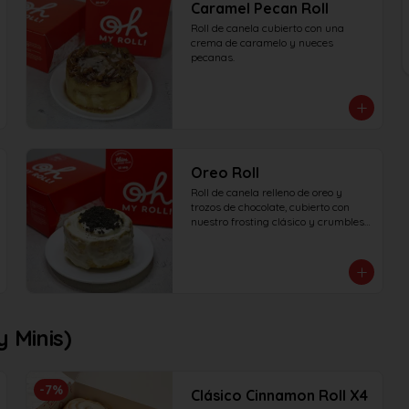
Caramel Pecan Roll
Roll de canela cubierto con una 
crema de caramelo y nueces 
pecanas.
Oreo Roll
Roll de canela relleno de oreo y 
trozos de chocolate, cubierto con 
nuestro frosting clásico y crumbles 
de Oreo.
 Minis)
-
7
%
Clásico Cinnamon Roll X4